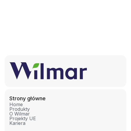
STREFA WIEDZY
ZOBACZ WIĘCEJ
Strony główne
Home
Produkty
O Wilmar
Projekty UE
Kariera